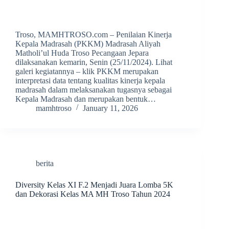
Troso, MAMHTROSO.com – Penilaian Kinerja
Kepala Madrasah (PKKM) Madrasah Aliyah
Matholi’ul Huda Troso Pecangaan Jepara
dilaksanakan kemarin, Senin (25/11/2024). Lihat
galeri kegiatannya – klik PKKM merupakan
interpretasi data tentang kualitas kinerja kepala
madrasah dalam melaksanakan tugasnya sebagai
Kepala Madrasah dan merupakan bentuk…
mamhtroso
January 11, 2026
berita
Diversity Kelas XI F.2 Menjadi Juara Lomba 5K
dan Dekorasi Kelas MA MH Troso Tahun 2024