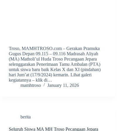
Troso, MAMHTROSO.com – Gerakan Pramuka
Gugus Depan 09.115 – 09.116 Madrasah Aliyah
(MA) Matholi’ul Huda Troso Pecangaan Jepara
selenggarakan Penerimaan Tamu Ambalan (PTA)
untuk siswa baru baik Kelas X dan XI (pindahan)
hari Jum’at (17/9/2024) kemarin. Lihat galeri
kegiatannya – klik di…
mamhtroso
January 11, 2026
berita
Seluruh Siswa MA MH Troso Pecangaan Jepara