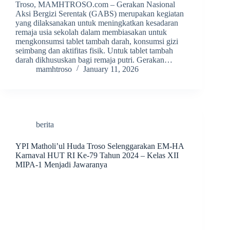
Troso, MAMHTROSO.com – Gerakan Nasional
Aksi Bergizi Serentak (GABS) merupakan kegiatan
yang dilaksanakan untuk meningkatkan kesadaran
remaja usia sekolah dalam membiasakan untuk
mengkonsumsi tablet tambah darah, konsumsi gizi
seimbang dan aktifitas fisik. Untuk tablet tambah
darah dikhususkan bagi remaja putri. Gerakan…
mamhtroso
January 11, 2026
berita
YPI Matholi’ul Huda Troso Selenggarakan EM-HA
Karnaval HUT RI Ke-79 Tahun 2024 – Kelas XII
MIPA-1 Menjadi Jawaranya