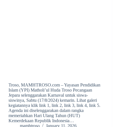
Troso, MAMHTROSO.com – Yayasan Pendidikan
Islam (YPI) Matholi’ul Huda Troso Pecangaan
Jepara selenggarakan Karnaval untuk siswa-
siswinya, Sabtu (17/8/2024) kemarin. Lihat galeri
kegiatannya klik link 1, link 2, link 3, link 4, link 5.
Agenda ini diselenggarakan dalam rangka
memeriahkan Hari Ulang Tahun (HUT)
Kemerdekaan Republik Indonesia…
mamhtroso
January 11, 2026