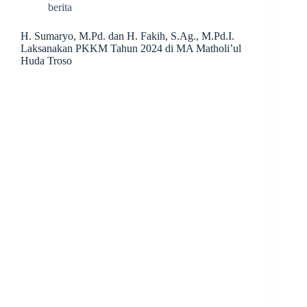
berita
H. Sumaryo, M.Pd. dan H. Fakih, S.Ag., M.Pd.I.
Laksanakan PKKM Tahun 2024 di MA Matholi’ul
Huda Troso