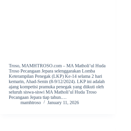
Troso, MAMHTROSO.com – MA Matholi’ul Huda
Troso Pecangaan Jepara selenggarakan Lomba
Keterampilan Penegak (LKP) Ke-14 selama 2 hari
kemarin, Ahad-Senin (8-9/12/2024). LKP ini adalah
ajang kompetisi pramuka penegak yang diikuti oleh
seluruh siswa-siswi MA Matholi’ul Huda Troso
Pecangaan Jepara tiap tahun.…
mamhtroso
January 11, 2026