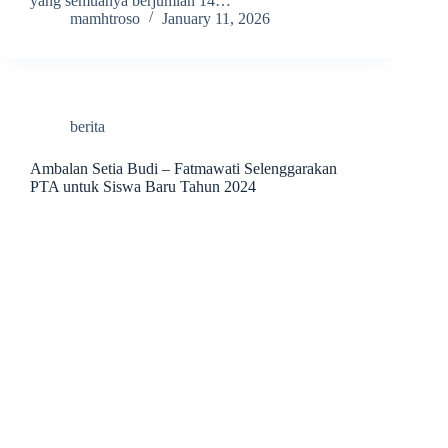
yang semuanya berjumlah 14…
mamhtroso
January 11, 2026
berita
Ambalan Setia Budi – Fatmawati Selenggarakan
PTA untuk Siswa Baru Tahun 2024