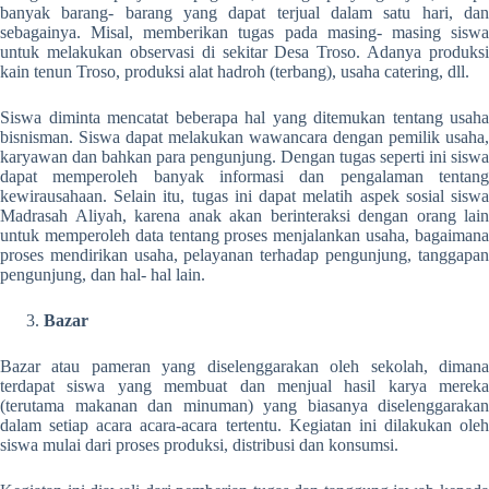
banyak barang- barang yang dapat terjual dalam satu hari, dan
sebagainya. Misal, memberikan tugas pada masing- masing siswa
untuk melakukan observasi di sekitar Desa Troso. Adanya produksi
kain tenun Troso, produksi alat hadroh (terbang), usaha catering, dll.
Siswa diminta mencatat beberapa hal yang ditemukan tentang usaha
bisnisman. Siswa dapat melakukan wawancara dengan pemilik usaha,
karyawan dan bahkan para pengunjung. Dengan tugas seperti ini siswa
dapat memperoleh banyak informasi dan pengalaman tentang
kewirausahaan. Selain itu, tugas ini dapat melatih aspek sosial siswa
Madrasah Aliyah, karena anak akan berinteraksi dengan orang lain
untuk memperoleh data tentang proses menjalankan usaha, bagaimana
proses mendirikan usaha, pelayanan terhadap pengunjung, tanggapan
pengunjung, dan hal- hal lain.
Bazar
Bazar atau pameran yang diselenggarakan oleh sekolah, dimana
terdapat siswa yang membuat dan menjual hasil karya mereka
(terutama makanan dan minuman) yang biasanya diselenggarakan
dalam setiap acara acara-acara tertentu. Kegiatan ini dilakukan oleh
siswa mulai dari proses produksi, distribusi dan konsumsi.