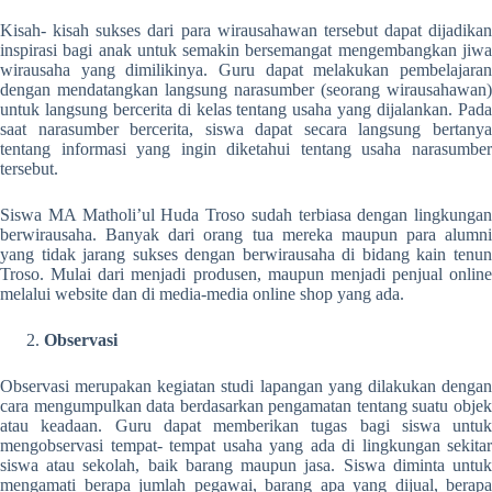
Kisah- kisah sukses dari para wirausahawan tersebut dapat dijadikan
inspirasi bagi anak untuk semakin bersemangat mengembangkan jiwa
wirausaha yang dimilikinya. Guru dapat melakukan pembelajaran
dengan mendatangkan langsung narasumber (seorang wirausahawan)
untuk langsung bercerita di kelas tentang usaha yang dijalankan. Pada
saat narasumber bercerita, siswa dapat secara langsung bertanya
tentang informasi yang ingin diketahui tentang usaha narasumber
tersebut.
Siswa MA Matholi’ul Huda Troso sudah terbiasa dengan lingkungan
berwirausaha. Banyak dari orang tua mereka maupun para alumni
yang tidak jarang sukses dengan berwirausaha di bidang kain tenun
Troso. Mulai dari menjadi produsen, maupun menjadi penjual online
melalui website dan di media-media online shop yang ada.
Observasi
Observasi merupakan kegiatan studi lapangan yang dilakukan dengan
cara mengumpulkan data berdasarkan pengamatan tentang suatu objek
atau keadaan. Guru dapat memberikan tugas bagi siswa untuk
mengobservasi tempat- tempat usaha yang ada di lingkungan sekitar
siswa atau sekolah, baik barang maupun jasa. Siswa diminta untuk
mengamati berapa jumlah pegawai, barang apa yang dijual, berapa