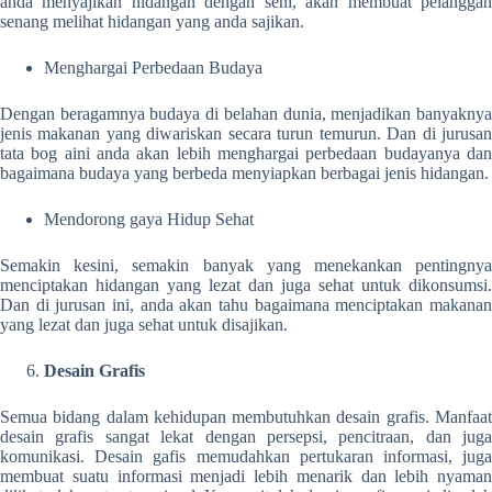
anda menyajikan hidangan dengan seni, akan membuat pelanggan
senang melihat hidangan yang anda sajikan.
Menghargai Perbedaan Budaya
Dengan beragamnya budaya di belahan dunia, menjadikan banyaknya
jenis makanan yang diwariskan secara turun temurun. Dan di jurusan
tata bog aini anda akan lebih menghargai perbedaan budayanya dan
bagaimana budaya yang berbeda menyiapkan berbagai jenis hidangan.
Mendorong gaya Hidup Sehat
Semakin kesini, semakin banyak yang menekankan pentingnya
menciptakan hidangan yang lezat dan juga sehat untuk dikonsumsi.
Dan di jurusan ini, anda akan tahu bagaimana menciptakan makanan
yang lezat dan juga sehat untuk disajikan.
Desain Grafis
Semua bidang dalam kehidupan membutuhkan desain grafis. Manfaat
desain grafis sangat lekat dengan persepsi, pencitraan, dan juga
komunikasi. Desain gafis memudahkan pertukaran informasi, juga
membuat suatu informasi menjadi lebih menarik dan lebih nyaman