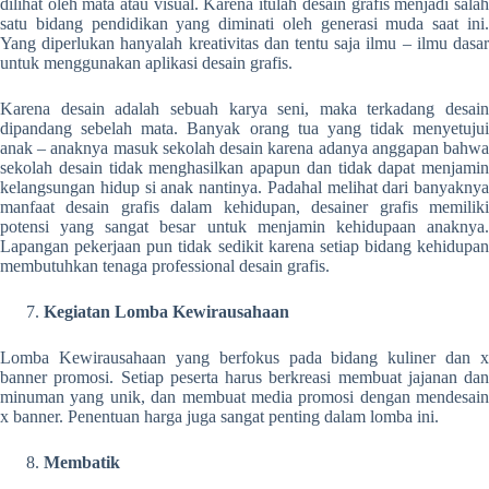
dilihat oleh mata atau visual. Karena itulah desain grafis menjadi salah
satu bidang pendidikan yang diminati oleh generasi muda saat ini.
Yang diperlukan hanyalah kreativitas dan tentu saja ilmu – ilmu dasar
untuk menggunakan aplikasi desain grafis.
Karena desain adalah sebuah karya seni, maka terkadang desain
dipandang sebelah mata. Banyak orang tua yang tidak menyetujui
anak – anaknya masuk sekolah desain karena adanya anggapan bahwa
sekolah desain tidak menghasilkan apapun dan tidak dapat menjamin
kelangsungan hidup si anak nantinya. Padahal melihat dari banyaknya
manfaat desain grafis dalam kehidupan, desainer grafis memiliki
potensi yang sangat besar untuk menjamin kehidupaan anaknya.
Lapangan pekerjaan pun tidak sedikit karena setiap bidang kehidupan
membutuhkan tenaga professional desain grafis.
Kegiatan Lomba Kewirausahaan
Lomba Kewirausahaan yang berfokus pada bidang kuliner dan x
banner promosi. Setiap peserta harus berkreasi membuat jajanan dan
minuman yang unik, dan membuat media promosi dengan mendesain
x banner. Penentuan harga juga sangat penting dalam lomba ini.
Membatik