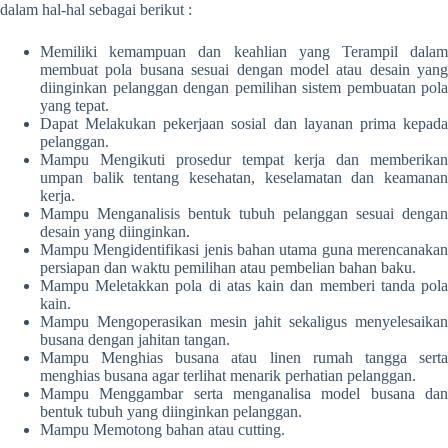
dalam hal-hal sebagai berikut :
Memiliki kemampuan dan keahlian yang Terampil dalam
membuat pola busana sesuai dengan model atau desain yang
diinginkan pelanggan dengan pemilihan sistem pembuatan pola
yang tepat.
Dapat Melakukan pekerjaan sosial dan layanan prima kepada
pelanggan.
Mampu Mengikuti prosedur tempat kerja dan memberikan
umpan balik tentang kesehatan, keselamatan dan keamanan
kerja.
Mampu Menganalisis bentuk tubuh pelanggan sesuai dengan
desain yang diinginkan.
Mampu Mengidentifikasi jenis bahan utama guna merencanakan
persiapan dan waktu pemilihan atau pembelian bahan baku.
Mampu Meletakkan pola di atas kain dan memberi tanda pola
kain.
Mampu Mengoperasikan mesin jahit sekaligus menyelesaikan
busana dengan jahitan tangan.
Mampu Menghias busana atau linen rumah tangga serta
menghias busana agar terlihat menarik perhatian pelanggan.
Mampu Menggambar serta menganalisa model busana dan
bentuk tubuh yang diinginkan pelanggan.
Mampu Memotong bahan atau cutting.