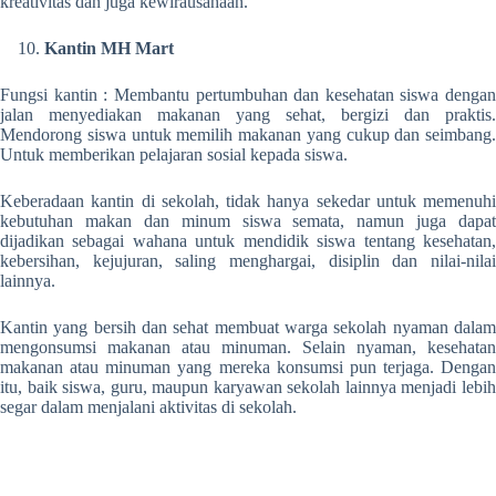
kreativitas dan juga kewirausahaan.
Kantin MH Mart
Fungsi kantin : Membantu pertumbuhan dan kesehatan siswa dengan
jalan menyediakan makanan yang sehat, bergizi dan praktis.
Mendorong siswa untuk memilih makanan yang cukup dan seimbang.
Untuk memberikan pelajaran sosial kepada siswa.
Keberadaan kantin di sekolah, tidak hanya sekedar untuk memenuhi
kebutuhan makan dan minum siswa semata, namun juga dapat
dijadikan sebagai wahana untuk mendidik siswa tentang kesehatan,
kebersihan, kejujuran, saling menghargai, disiplin dan nilai-nilai
lainnya.
Kantin yang bersih dan sehat membuat warga sekolah nyaman dalam
mengonsumsi makanan atau minuman. Selain nyaman, kesehatan
makanan atau minuman yang mereka konsumsi pun terjaga. Dengan
itu, baik siswa, guru, maupun karyawan sekolah lainnya menjadi lebih
segar dalam menjalani aktivitas di sekolah.