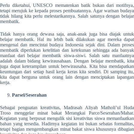
Perlu diketahui, UNESCO mematenkan batik bukan dari motifnya,
tetapi merujuk ke kepada proses pembuatannya. Agar warisan budaya
tidak hilang kita perlu melestarikannya. Salah satunya dengan belajar
membatik.
Tidak hanya orang dewasa saja, anak-anak juga bisa diajak untuk
belajar membatik. Hal itu lebih baik dilakukan agar mereka dapat
mengenal dan mencintai budaya Indonesia sejak dini. Dalam proses
membatik diperlukan ketelitian dan ketekunan sehingga ada banyak
manfaat dari belajar membatik siswa-siswi. Salah satu manfaatnya
adalah dalam bidang kewirausahaan. Dengan belajar membatik, kita
juga dapat keterampilan untuk berwirausaha. Kita bisa mendapatkan
keuntungan dari setiap hasil kerja keras kita sendiri. Di samping itu,
kita dapat berguna untuk orang lain dengan menciptakan lapangan
kerja.
Parsel/Seserahan
Sebagai penguatan kreativitas, Madrasah Aliyah Matholi’ul Huda
Troso menggelar minat bakat Merangkai Parce/Seserahan/Mahar.
Kegiatan yang berpusat mengulik sisi kreativitas siswa memanfaatkan
bahan yang tersedia. Hadirnya kegiatan ini bukan sebatas formalitas,
tetapi bagian mengembangkan minat bakat siswa khususnya dibagian