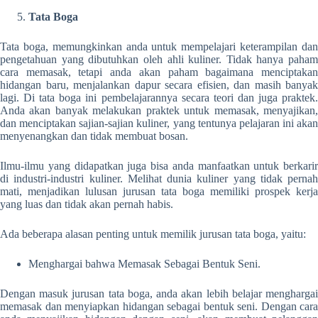
Tata Boga
Tata boga, memungkinkan anda untuk mempelajari keterampilan dan
pengetahuan yang dibutuhkan oleh ahli kuliner. Tidak hanya paham
cara memasak, tetapi anda akan paham bagaimana menciptakan
hidangan baru, menjalankan dapur secara efisien, dan masih banyak
lagi. Di tata boga ini pembelajarannya secara teori dan juga praktek.
Anda akan banyak melakukan praktek untuk memasak, menyajikan,
dan menciptakan sajian-sajian kuliner, yang tentunya pelajaran ini akan
menyenangkan dan tidak membuat bosan.
Ilmu-ilmu yang didapatkan juga bisa anda manfaatkan untuk berkarir
di industri-industri kuliner. Melihat dunia kuliner yang tidak pernah
mati, menjadikan lulusan jurusan tata boga memiliki prospek kerja
yang luas dan tidak akan pernah habis.
Ada beberapa alasan penting untuk memilik jurusan tata boga, yaitu:
Menghargai bahwa Memasak Sebagai Bentuk Seni.
Dengan masuk jurusan tata boga, anda akan lebih belajar menghargai
memasak dan menyiapkan hidangan sebagai bentuk seni. Dengan cara