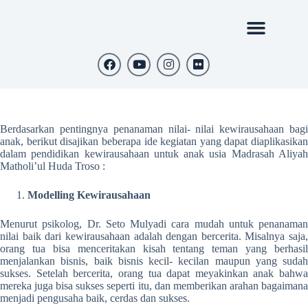
Berdasarkan pentingnya penanaman nilai- nilai kewirausahaan bagi
anak, berikut disajikan beberapa ide kegiatan yang dapat diaplikasikan
dalam pendidikan kewirausahaan untuk anak usia Madrasah Aliyah
Matholi’ul Huda Troso :
Modelling Kewirausahaan
Menurut psikolog, Dr. Seto Mulyadi cara mudah untuk penanaman
nilai baik dari kewirausahaan adalah dengan bercerita. Misalnya saja,
orang tua bisa menceritakan kisah tentang teman yang berhasil
menjalankan bisnis, baik bisnis kecil- kecilan maupun yang sudah
sukses. Setelah bercerita, orang tua dapat meyakinkan anak bahwa
mereka juga bisa sukses seperti itu, dan memberikan arahan bagaimana
menjadi pengusaha baik, cerdas dan sukses.