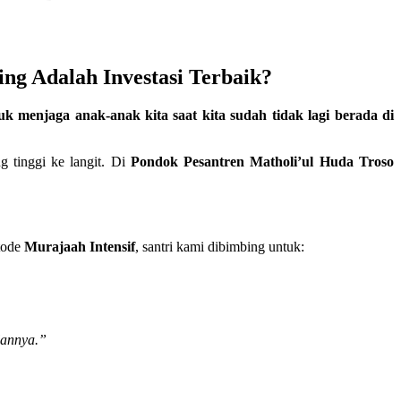
g Adalah Investasi Terbaik?
k menjaga anak-anak kita saat kita sudah tidak lagi berada di
 tinggi ke langit. Di
Pondok Pesantren Matholi’ul Huda Troso
etode
Murajaah Intensif
, santri kami dibimbing untuk:
lannya.”