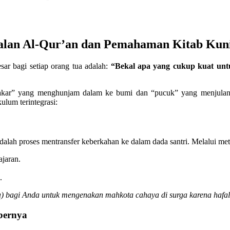
an Al-Qur’an dan Pemahaman Kitab Kunin
sar bagi setiap orang tua adalah:
“Bekal apa yang cukup kuat untu
“akar” yang menghunjam dalam ke bumi dan “pucuk” yang menjulang
ulum terintegrasi:
dalah proses mentransfer keberkahan ke dalam dada santri. Melalui m
jaran.
.
a) bagi Anda untuk mengenakan mahkota cahaya di surga karena hafa
bernya