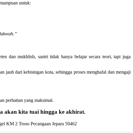
kemampuan untuk:
rdakwah.”
n dan mukhlish, santri tidak hanya belajar secara teori, tapi juga
n jauh dari kebisingan kota, sehingga proses menghafal dan mengaji
kan perhatian yang maksimal.
 akan kita tuai hingga ke akhirat.
el KM 2 Troso Pecangaan Jepara 59462