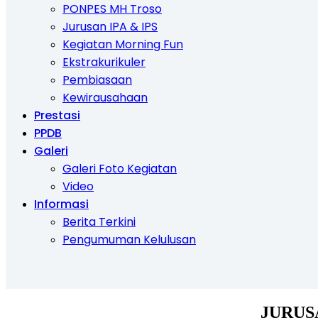
PONPES MH Troso
Jurusan IPA & IPS
Kegiatan Morning Fun
Ekstrakurikuler
Pembiasaan
Kewirausahaan
Prestasi
PPDB
Galeri
Galeri Foto Kegiatan
Video
Informasi
Berita Terkini
Pengumuman Kelulusan
JURUS