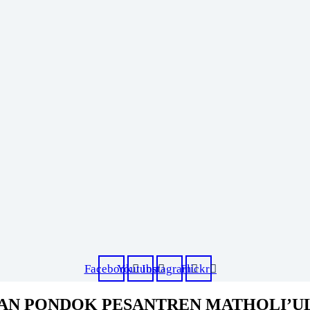
Facebook
Youtube
Instagram
Flickr
AN PONDOK PESANTREN MATHOLI’U