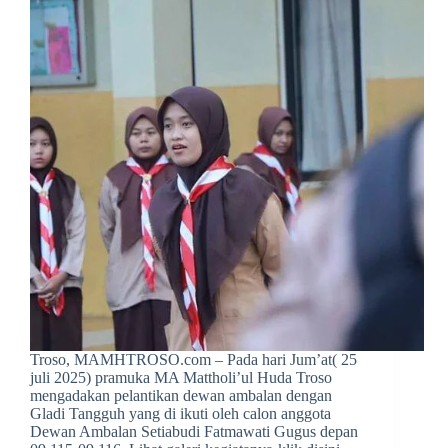
Troso, MAMHTROSO.com – Pada hari Jum’at( 25
juli 2025) pramuka MA Mattholi’ul Huda Troso
mengadakan pelantikan dewan ambalan dengan
Gladi Tangguh yang di ikuti oleh calon anggota
Dewan Ambalan Setiabudi Fatmawati Gugus depan