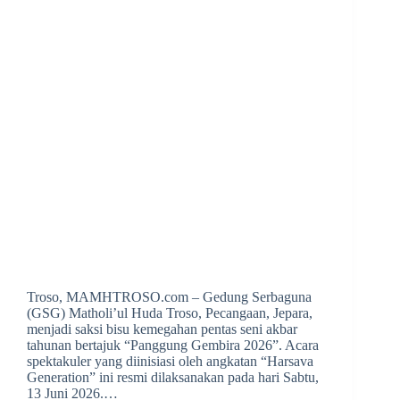
Troso, MAMHTROSO.com – Gedung Serbaguna
(GSG) Matholi’ul Huda Troso, Pecangaan, Jepara,
menjadi saksi bisu kemegahan pentas seni akbar
tahunan bertajuk “Panggung Gembira 2026”. Acara
spektakuler yang diinisiasi oleh angkatan “Harsava
Generation” ini resmi dilaksanakan pada hari Sabtu,
13 Juni 2026.…