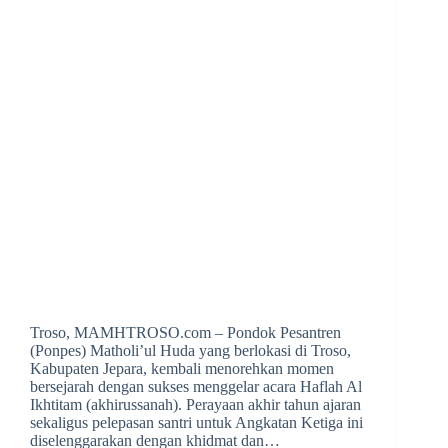
Troso, MAMHTROSO.com – Pondok Pesantren
(Ponpes) Matholi’ul Huda yang berlokasi di Troso,
Kabupaten Jepara, kembali menorehkan momen
bersejarah dengan sukses menggelar acara Haflah Al
Ikhtitam (akhirussanah). Perayaan akhir tahun ajaran
sekaligus pelepasan santri untuk Angkatan Ketiga ini
diselenggarakan dengan khidmat dan…