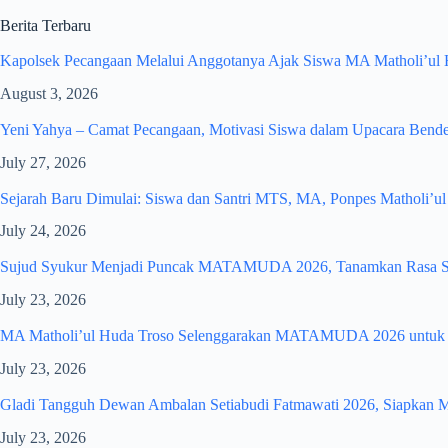
Berita Terbaru
Kapolsek Pecangaan Melalui Anggotanya Ajak Siswa MA Matholi’ul 
August 3, 2026
Yeni Yahya – Camat Pecangaan, Motivasi Siswa dalam Upacara Bend
July 27, 2026
Sejarah Baru Dimulai: Siswa dan Santri MTS, MA, Ponpes Matholi’u
July 24, 2026
Sujud Syukur Menjadi Puncak MATAMUDA 2026, Tanamkan Rasa Syu
July 23, 2026
MA Matholi’ul Huda Troso Selenggarakan MATAMUDA 2026 untuk Me
July 23, 2026
Gladi Tangguh Dewan Ambalan Setiabudi Fatmawati 2026, Siapkan M
July 23, 2026