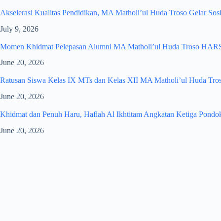
Akselerasi Kualitas Pendidikan, MA Matholi’ul Huda Troso Gelar So
July 9, 2026
Momen Khidmat Pelepasan Alumni MA Matholi’ul Huda Troso HA
June 20, 2026
Ratusan Siswa Kelas IX MTs dan Kelas XII MA Matholi’ul Huda Troso
June 20, 2026
Khidmat dan Penuh Haru, Haflah Al Ikhtitam Angkatan Ketiga Pondok
June 20, 2026