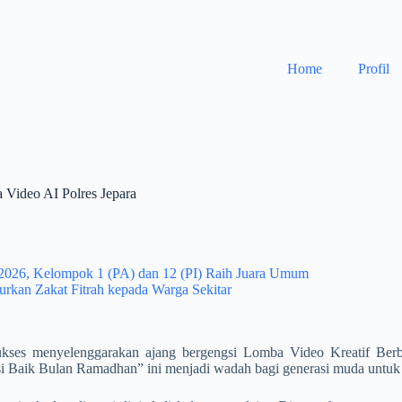
Home
Profil
 Video AI Polres Jepara
2026, Kelompok 1 (PA) dan 12 (PI) Raih Juara Umum
rkan Zakat Fitrah kepada Warga Sekitar
sukses menyelenggarakan ajang bergengsi Lomba Video Kreatif Ber
Baik Bulan Ramadhan” ini menjadi wadah bagi generasi muda untuk meng