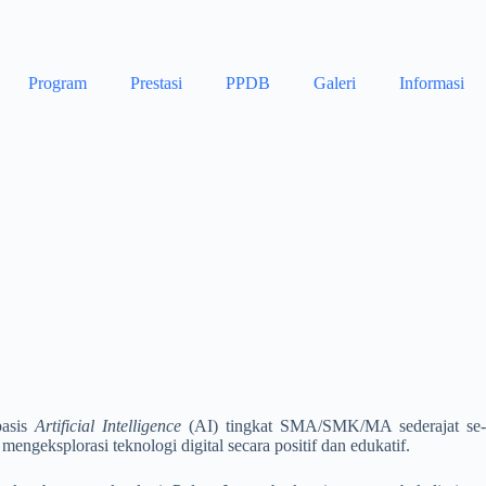
Program
Prestasi
PPDB
Galeri
Informasi
basis
Artificial Intelligence
(AI) tingkat SMA/SMK/MA sederajat se-
eksplorasi teknologi digital secara positif dan edukatif.