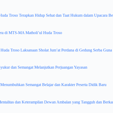
Huda Troso Terapkan Hidup Sehat dan Taat Hukum dalam Upacara Be
era di MTS-MA Matholi’ul Huda Troso
l Huda Troso Laksanaan Sholat Jum’at Perdana di Gedung Serba Gun
kur dan Semangat Melanjutkan Perjuangan Yayasan
numbuhkan Semangat Belajar dan Karakter Peserta Didik Baru
entalitas dan Keterampilan Dewan Ambalan yang Tangguh dan Berkar