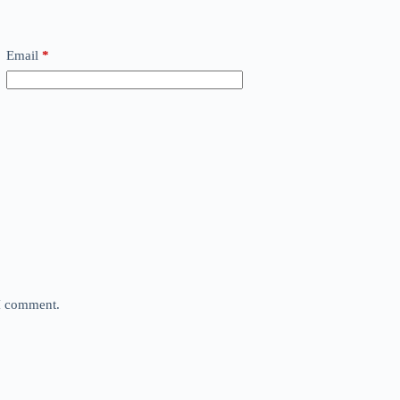
Email
*
 I comment.