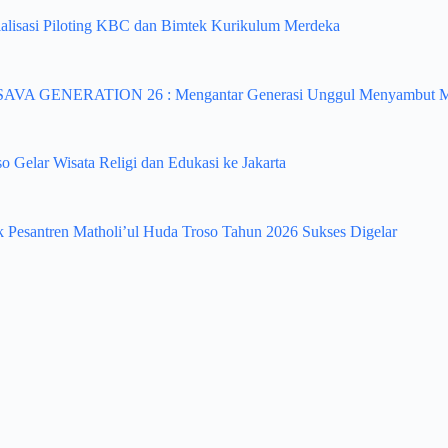
sialisasi Piloting KBC dan Bimtek Kurikulum Merdeka
RSAVA GENERATION 26 : Mengantar Generasi Unggul Menyambut 
 Gelar Wisata Religi dan Edukasi ke Jakarta
 Pesantren Matholi’ul Huda Troso Tahun 2026 Sukses Digelar