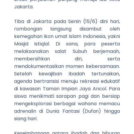
Jakarta.
Tiba di Jakarta pada Senin (15/6) dini hari,
rombongan langsung disambut oleh
kemegahan ikon umat Islam Indonesia, yakni
Masjid Istiqlal. Di sana, para peserta
melaksanakan salat Subuh berjemaah,
membersihkan diri, serta
mendokumentasikan momen kebersamaan.
Setelah kewajiban ibadah tertunaikan,
agenda bertransisi menuju rekreasi edukatif
di kawasan Taman Impian Jaya Ancol. Para
siswa menikmati sarapan pagi dan bersiap
mengeksplorasi berbagai wahana memacu
adrenalin di Dunia Fantasi (Dufan) hingga
siang hari.
Keseimbangan antara ibadah dan hiburan