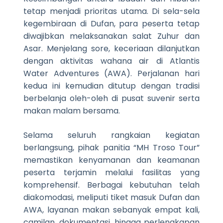
tetap menjadi prioritas utama. Di sela-sela
kegembiraan di Dufan, para peserta tetap
diwajibkan melaksanakan salat Zuhur dan
Asar. Menjelang sore, keceriaan dilanjutkan
dengan aktivitas wahana air di Atlantis
Water Adventures (AWA). Perjalanan hari
kedua ini kemudian ditutup dengan tradisi
berbelanja oleh-oleh di pusat suvenir serta
makan malam bersama.
Selama seluruh rangkaian kegiatan
berlangsung, pihak panitia “MH Troso Tour”
memastikan kenyamanan dan keamanan
peserta terjamin melalui fasilitas yang
komprehensif. Berbagai kebutuhan telah
diakomodasi, meliputi tiket masuk Dufan dan
AWA, layanan makan sebanyak empat kali,
camilan, dokumentasi, hingga perlengkapan