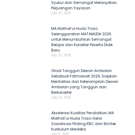
Syukur dan Semangat Melanjutkan
Perjuangan Yayasan
July 23, 2026
MA Matholi’ul Huda Troso
Selenggarakan MATAMUDA 2026
untuk Menumbuhkan Semangat
Belajar dan Karakter Peserta Didik
Baru
July 23, 2026
Gladi Tangguh Dewan Ambalan
Setiabudi Fatmawati 2026, Siapkan
Mentalitas dan Keterampilan Dewan
Ambalan yang Tangguh dan
Berkarakter
July 23, 2026
Akselerasi Kualitas Pendidikan, MA
Matholi’ul Huda Troso Gelar
Sosialisasi Piloting KBC dan Bimtek
Kurikulum Merdeka
July 9, 2026