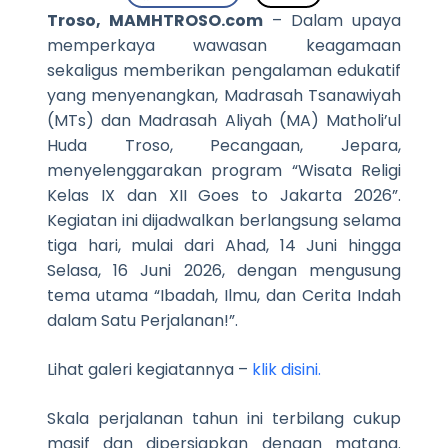
Troso, MAMHTROSO.com
– Dalam upaya
memperkaya wawasan keagamaan
sekaligus memberikan pengalaman edukatif
yang menyenangkan, Madrasah Tsanawiyah
(MTs) dan Madrasah Aliyah (MA) Matholi’ul
Huda Troso, Pecangaan, Jepara,
menyelenggarakan program “Wisata Religi
Kelas IX dan XII Goes to Jakarta 2026”.
Kegiatan ini dijadwalkan berlangsung selama
tiga hari, mulai dari Ahad, 14 Juni hingga
Selasa, 16 Juni 2026, dengan mengusung
tema utama “Ibadah, Ilmu, dan Cerita Indah
dalam Satu Perjalanan!”.
Lihat galeri kegiatannya –
klik disini.
Skala perjalanan tahun ini terbilang cukup
masif dan dipersiapkan dengan matang.