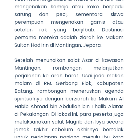
mengenakan kemeja atau koko berpadu
sarung dan peci, sementara siswa
perempuan mengenakan gamis atau
setelan rok yang berjilbab. Destinasi
pertama mereka adalah ziarah ke Makam
Sultan Hadlirin di Mantingan, Jepara.
Setelah menunaikan salat Asar di kawasan
Mantingan, rombongan melanjutkan
perjalanan ke arah barat. Usai jeda makan
malam di RM. Gerbang Elok, Kabupaten
Batang, rombongan meneruskan agenda
spiritualnya dengan berziarah ke Makam Al
Habib Ahmad bin Abdullah bin Thalib Alatas
di Pekalongan. Di lokasi ini, para peserta juga
melaksanakan salat Magrib dan Isya secara
jamak takhir sebelum akhirnya bertolak
untuk perjalanan panjang menuju ibu kota