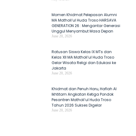
Momen Khidmat Pelepasan Alumni
MA Matholi’ul Huda Troso HARSAVA
GENERATION 26 : Mengantar Generasi
Unggul Menyambut Masa Depan
June 20, 2026
Ratusan Siswa Kelas IX MTs dan
Kelas XII MA Matholi’ul Huda Troso
Gelar Wisata Religi dan Edukasi ke
Jakarta
June 20, 2026
Khidmat dan Penuh Haru, Haflah Al
Ikhtitam Angkatan Ketiga Pondok
Pesantren Matholi’ul Huda Troso
Tahun 2026 Sukses Digelar
June 20, 2026